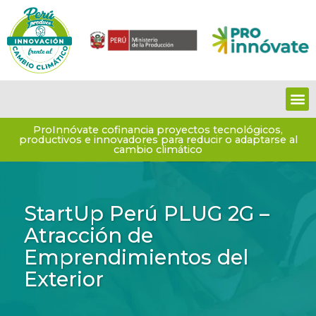
Ir
al
contenido
M
ProInnóvate cofinancia proyectos tecnológicos,
productivos e innovadores para reducir o adaptarse al
cambio climático
StartUp Perú PLUG 2G –
Atracción de
Emprendimientos del
Exterior