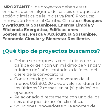
IMPORTANTE:
Los proyectos deben estar
enmarcados en alguno de los seis enfoques de
acción climática de la iniciativa Perú Produce:
Innovación Frente al Cambio Climático:
Bosques
y Agricultura Sostenibles, Energía Limpia
y
Eficiencia Energética
, Edificaciones
Sostenibles, Pesca
y Acuicultura Sostenible
,
Economía Circular y Bienestar Resiliente.
¿Qué tipo de proyectos buscamos?
Deben ser empresas constituidas en su
país de origen con un máximo de 7 años y
mínimo de 1 año, contados a la fecha del
cierre
de la convocatoria.
Contar con ingresos por ventas de al
menos US$ 80,000 o equivalente, durante
los últimos
12 meses, en su(s) país(es) de
operación.
Relacionado
directamente
con uno de los
seis enfoques de acción climática.
Soluciones innovadoras que aporten de