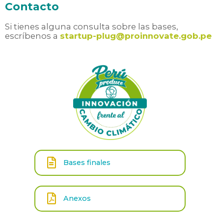
Contacto
Si tienes alguna consulta sobre las bases,
escríbenos a
startup-plug@proinnovate.gob.pe
Bases finales
Anexos