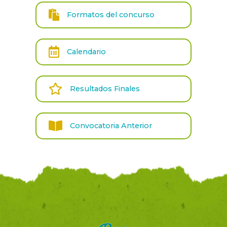
Formatos del concurso
Calendario
Resultados Finales
Convocatoria Anterior