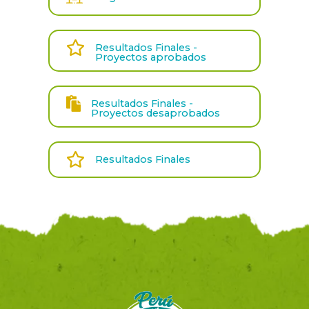
Resultados Finales -
Proyectos aprobados
Resultados Finales -
Proyectos desaprobados
Resultados Finales