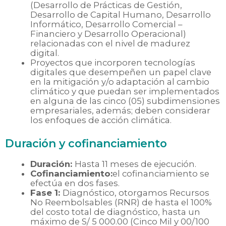
(Desarrollo de Prácticas de Gestión,
Desarrollo de Capital Humano, Desarrollo
Informático, Desarrollo Comercial –
Financiero y Desarrollo Operacional)
relacionadas con el nivel de madurez
digital.
Proyectos que incorporen tecnologías
digitales que desempeñen un papel clave
en la mitigación y/o adaptación al cambio
climático y que puedan ser implementados
en alguna de las cinco (05) subdimensiones
empresariales, además; deben considerar
los enfoques de acción climática.
Duración y cofinanciamiento
Duración:
Hasta 11 meses de ejecución.
Cofinanciamiento:
el cofinanciamiento se
efectúa en dos fases.
Fase 1:
Diagnóstico, otorgamos Recursos
No Reembolsables (RNR) de hasta el 100%
del costo total de diagnóstico, hasta un
máximo de S/ 5 000.00 (Cinco Mil y 00/100