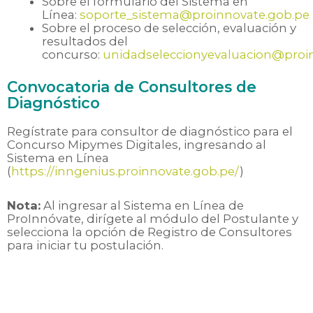
Sobre el formulario del Sistema en
Línea:
soporte_sistema@proinnovate.gob.pe
Sobre el proceso de selección, evaluación y
resultados del
concurso:
unidadseleccionyevaluacion@proi
Convocatoria de Consultores de
Diagnóstico
Regístrate para consultor de diagnóstico para el
Concurso Mipymes Digitales, ingresando al
Sistema en Línea
(
https://inngenius.proinnovate.gob.pe/
)
Nota:
Al ingresar al Sistema en Línea de
ProInnóvate, dirígete al módulo del Postulante y
selecciona la opción de Registro de Consultores
para iniciar tu postulación.