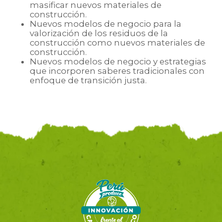
masificar nuevos materiales de
construcción.
Nuevos modelos de negocio para la
valorización de los residuos de la
construcción como nuevos materiales de
construcción.
Nuevos modelos de negocio y estrategias
que incorporen saberes tradicionales con
enfoque de transición justa.